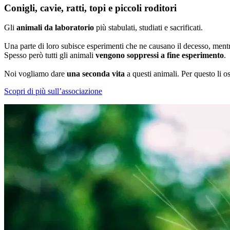
Conigli, cavie, ratti, topi e piccoli roditori
Gli
animali da laboratorio
più stabulati, studiati e sacrificati.
Una parte di loro subisce esperimenti che ne causano il decesso, mentr
Spesso però tutti gli animali
vengono soppressi a fine esperimento
.
Noi vogliamo dare
una seconda vita
a questi animali. Per questo li o
Scopri di più sull’associazione