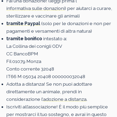
Fai una donazione! (leggi prima l’
informativa sulle donazioni
) per aiutarci a curare,
sterilizzare e vaccinare gli animali
tramite Paypal
(solo per le donazioni e non per
pagamenti e versamenti di altra natura)
tramite bonifico
intestato a:
La Collina dei conigli ODV
CC BancoBPM
Fil 01079 Monza
Conto corrente 32048
IT66 M 05034 20408 000000032048
Adotta a distanza! Se non puoi adottare
direttamente un animale, prendi in
considerazione l’
adozione a distanza
.
Iscriviti all’associazione! È il modo più semplice
per mostrarci il tuo sostegno, e avrai in questo