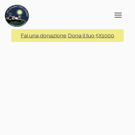
Fai una donazione
Dona il tuo 5X1000