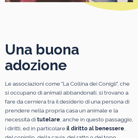
Una buona
adozione
Le associazioni come "La Collina dei Conigli", che
si occupano di animali abbandonati, si trovano a
fare da cerniera tra il desiderio di una persona di
prendere nella propria casa un animale e la
necessità di
tutelare
, anche in questo passaggio,
i diritti, ed in particolare
il diritto al benessere
,
del coniglio, della cavia, del ratto o del topo.