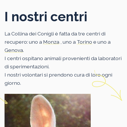
I nostri centri
La Collina dei Conigli è fatta da tre centri di
recupero: uno a
Monza
, uno a
Torino
e uno a
Genova
.
I centri ospitano animali provenienti da laboratori
di sperimentazioni.
I nostri volontari si prendono cura di loro ogni
giorno.