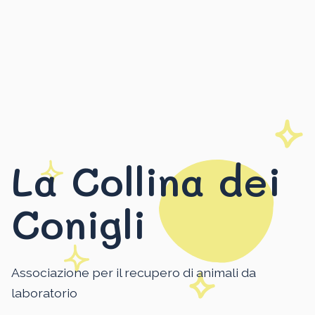
La Collina dei
Conigli
Associazione per il recupero di animali da
laboratorio