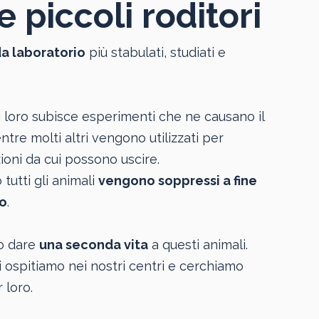
e piccoli roditori
da laboratorio
più stabulati, studiati e
 loro subisce esperimenti che ne causano il
tre molti altri vengono utilizzati per
oni da cui possono uscire.
tutti gli animali
vengono soppressi a fine
o
.
o dare
una seconda vita
a questi animali.
i ospitiamo nei nostri centri e cerchiamo
 loro.