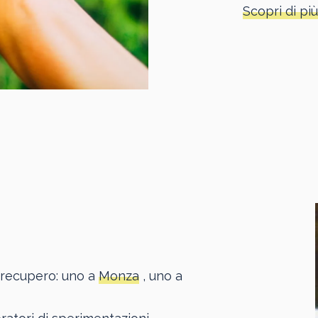
Scopri di più
di recupero: uno a
Monza
, uno a