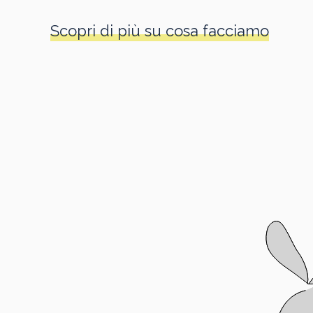
Scopri di più su cosa facciamo