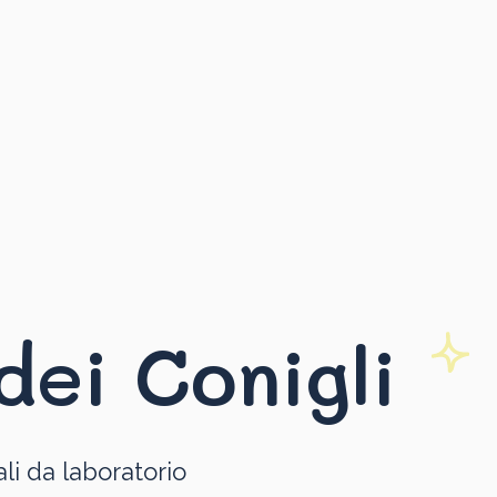
dei Conigli
li da laboratorio