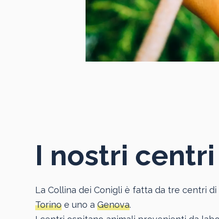
I nostri centri
La Collina dei Conigli è fatta da tre centri 
Torino
e uno a
Genova
.