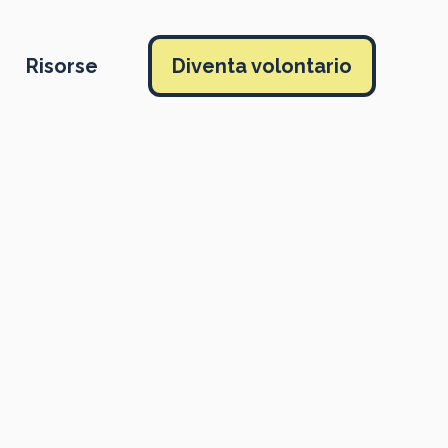
Risorse
Diventa volontario