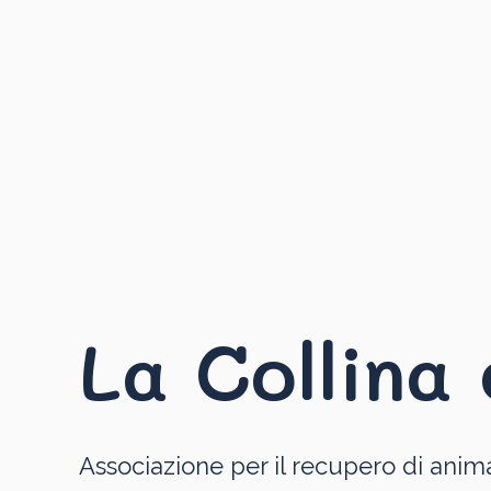
La Collina 
Associazione per il recupero di anima