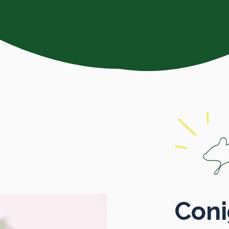
Conig