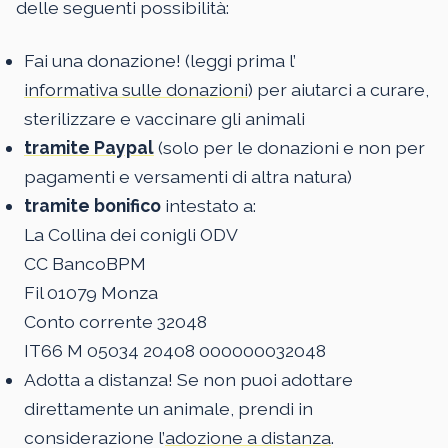
delle seguenti possibilità:
Fai una donazione! (leggi prima l’
informativa sulle donazioni
) per aiutarci a curare,
sterilizzare e vaccinare gli animali
tramite Paypal
(solo per le donazioni e non per
pagamenti e versamenti di altra natura)
tramite bonifico
intestato a:
La Collina dei conigli ODV
CC BancoBPM
Fil 01079 Monza
Conto corrente 32048
IT66 M 05034 20408 000000032048
Adotta a distanza! Se non puoi adottare
direttamente un animale, prendi in
considerazione l’
adozione a distanza
.