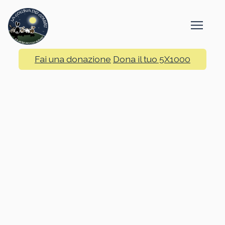
Fai una donazione
Dona il tuo 5X1000