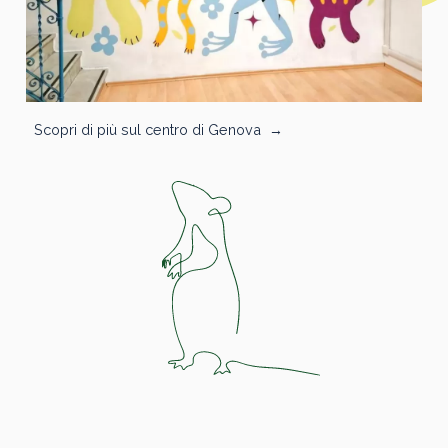
Scopri di più sul centro di Genova
→