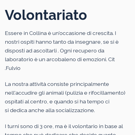
Volontariato
Essere in Collina è un'occasione di crescita. I
nostri ospiti hanno tanto da insegnare, se si è
disposti ad ascoltarli . Ogni recupero da
laboratorio è un arcobaleno di emozioni. Cit
.Fulvio
La nostra attività consiste principalmente
nell'accudire gli animali (pulizia e rifocillamento)
ospitati al centro, e quando si ha tempo ci
si dedica anche alla socializzazione.
I turni sono di 3 ore, ma è il volontario in base al
tempo che può dedicare che decide quanto