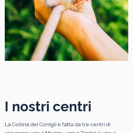
I nostri centri
La Collina dei Conigli è fatta da tre centri di
recupero: uno a
Monza
, uno a
Torino
e uno a