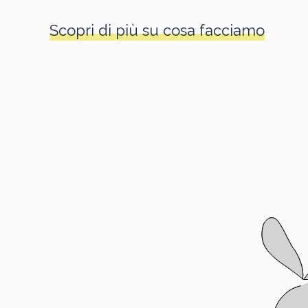
Scopri di più su cosa facciamo