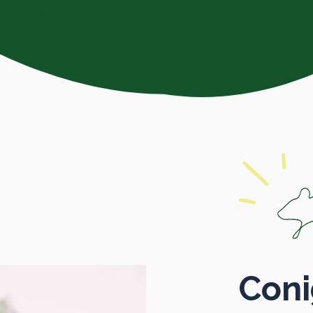
Conig