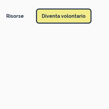
Risorse
Diventa volontario