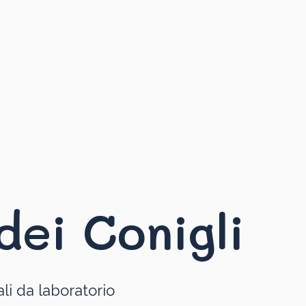
dei Conigli
li da laboratorio