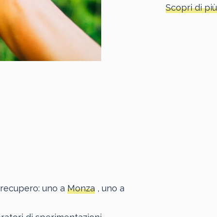
Scopri di più
di recupero: uno a
Monza
, uno a