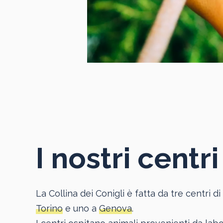
I nostri centri
La Collina dei Conigli è fatta da tre centri 
Torino
e uno a
Genova
.