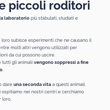
e piccoli roditori
da laboratorio
più stabulati, studiati e
 loro subisce esperimenti che ne causano il
tre molti altri vengono utilizzati per
oni da cui possono uscire.
tutti gli animali
vengono soppressi a fine
o
.
o dare
una seconda vita
a questi animali.
i ospitiamo nei nostri centri e cerchiamo
 loro.