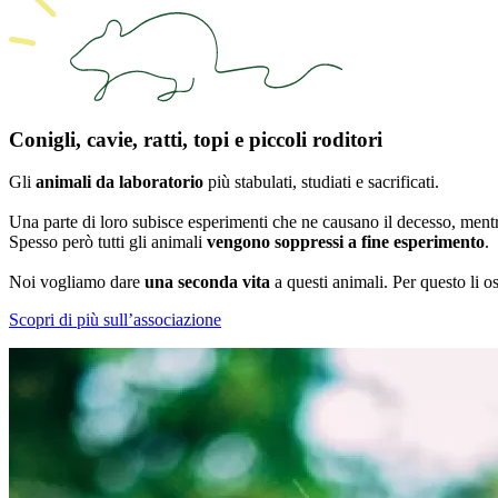
Conigli, cavie, ratti, topi e piccoli roditori
Gli
animali da laboratorio
più stabulati, studiati e sacrificati.
Una parte di loro subisce esperimenti che ne causano il decesso, mentr
Spesso però tutti gli animali
vengono soppressi a fine esperimento
.
Noi vogliamo dare
una seconda vita
a questi animali. Per questo li o
Scopri di più sull’associazione