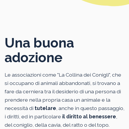
Una buona
adozione
Le associazioni come "La Collina dei Conigli", che
si occupano di animali abbandonati, si trovano a
fare da cerniera tra il desiderio di una persona di
prendere nella propria casa un animale e la
necessità di
tutelare
, anche in questo passaggio,
i diritti, ed in particolare
il diritto al benessere
,
del coniglio, della cavia, del ratto o del topo.