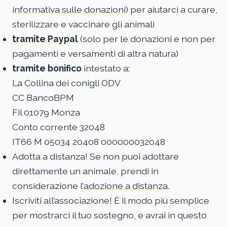
informativa sulle donazioni
) per aiutarci a curare,
sterilizzare e vaccinare gli animali
tramite Paypal
(solo per le donazioni e non per
pagamenti e versamenti di altra natura)
tramite bonifico
intestato a:
La Collina dei conigli ODV
CC BancoBPM
Fil 01079 Monza
Conto corrente 32048
IT66 M 05034 20408 000000032048
Adotta a distanza! Se non puoi adottare
direttamente un animale, prendi in
considerazione l’
adozione a distanza
.
Iscriviti all’associazione! È il modo più semplice
per mostrarci il tuo sostegno, e avrai in questo