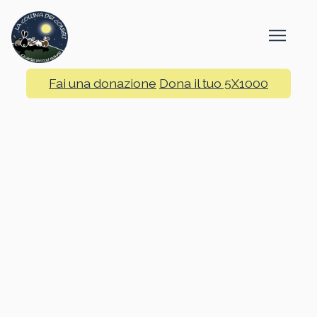
Fai una donazione
Dona il tuo 5X1000