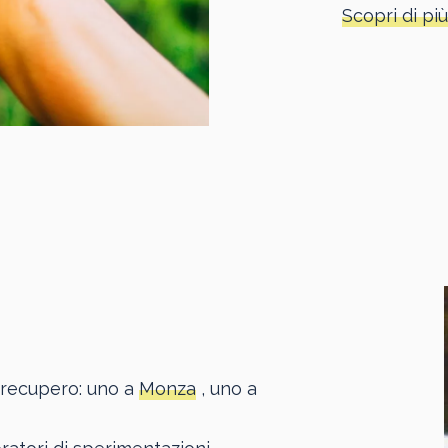
Scopri di più
di recupero: uno a
Monza
, uno a