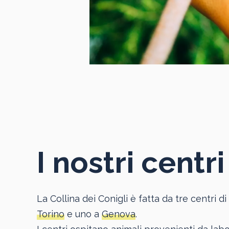
I nostri centri
La Collina dei Conigli è fatta da tre centri 
Torino
e uno a
Genova
.