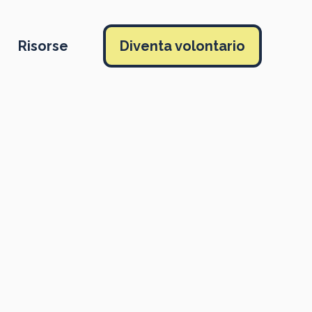
Risorse
Diventa volontario