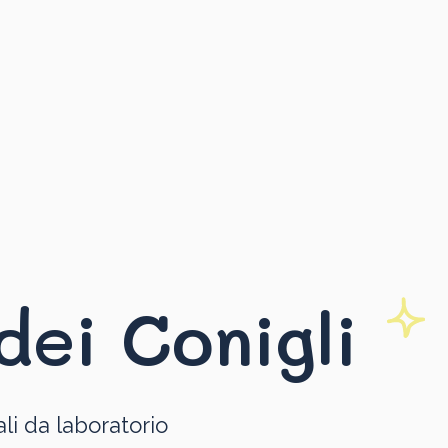
dei Conigli
li da laboratorio