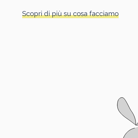
Scopri di più su cosa facciamo