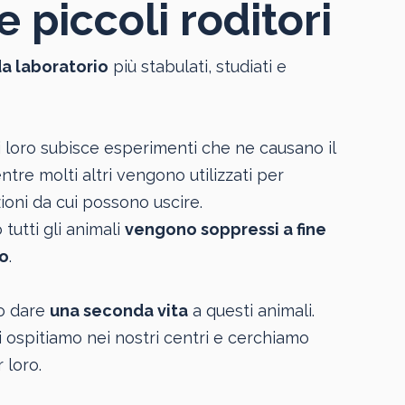
e piccoli roditori
da laboratorio
più stabulati, studiati e
 loro subisce esperimenti che ne causano il
tre molti altri vengono utilizzati per
oni da cui possono uscire.
tutti gli animali
vengono soppressi a fine
o
.
o dare
una seconda vita
a questi animali.
i ospitiamo nei nostri centri e cerchiamo
 loro.