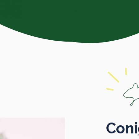
Conig