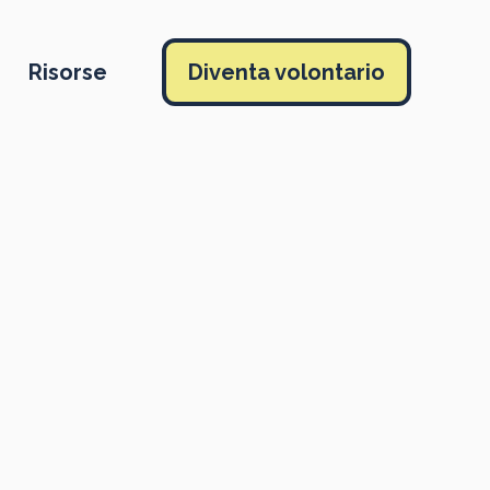
Risorse
Diventa volontario