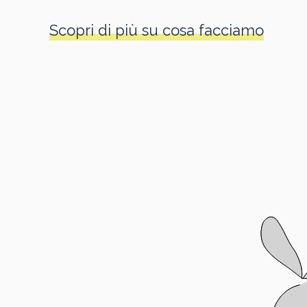
Scopri di più su cosa facciamo