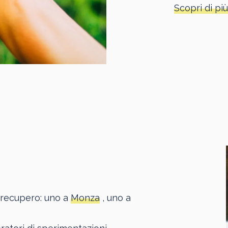
Scopri di più
di recupero: uno a
Monza
, uno a