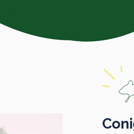
Conig