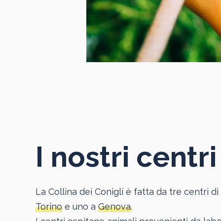
I nostri centri
La Collina dei Conigli è fatta da tre centri 
Torino
e uno a
Genova
.