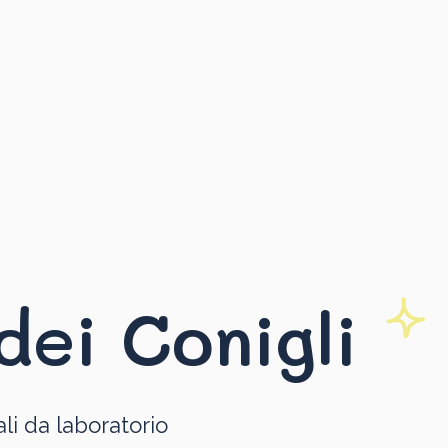
dei Conigli
li da laboratorio