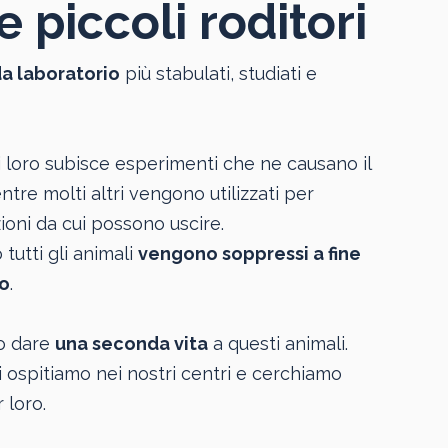
e piccoli roditori
da laboratorio
più stabulati, studiati e
 loro subisce esperimenti che ne causano il
tre molti altri vengono utilizzati per
oni da cui possono uscire.
tutti gli animali
vengono soppressi a fine
o
.
o dare
una seconda vita
a questi animali.
i ospitiamo nei nostri centri e cerchiamo
 loro.