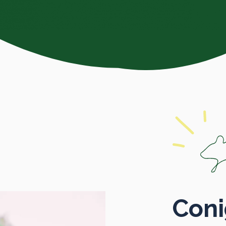
Conig