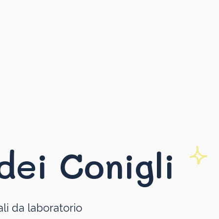
dei Conigli
li da laboratorio