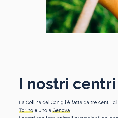
I nostri centri
La Collina dei Conigli è fatta da tre centri 
Torino
e uno a
Genova
.