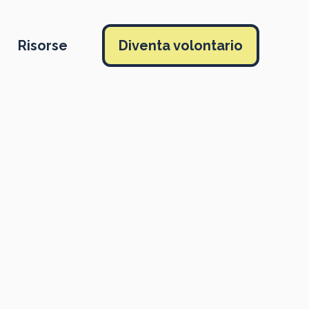
Risorse
Diventa volontario