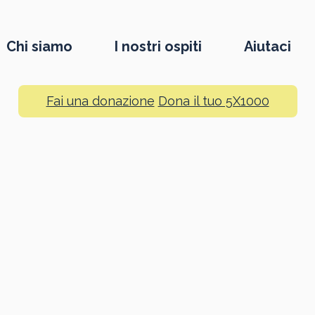
Chi siamo
I nostri ospiti
Aiutaci
Fai una donazione
Dona il tuo 5X1000