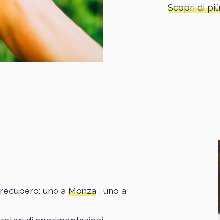
Scopri di più
di recupero: uno a
Monza
, uno a