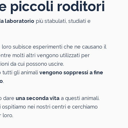
e piccoli roditori
da laboratorio
più stabulati, studiati e
 loro subisce esperimenti che ne causano il
tre molti altri vengono utilizzati per
oni da cui possono uscire.
tutti gli animali
vengono soppressi a fine
o
.
o dare
una seconda vita
a questi animali.
i ospitiamo nei nostri centri e cerchiamo
 loro.