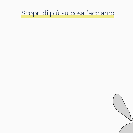
Scopri di più su cosa facciamo