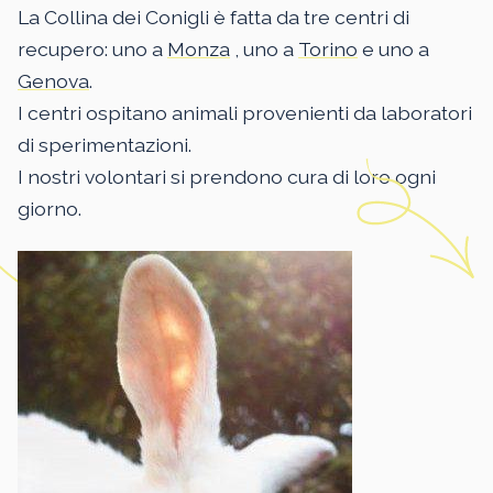
La Collina dei Conigli è fatta da tre centri di
recupero: uno a
Monza
, uno a
Torino
e uno a
Genova
.
I centri ospitano animali provenienti da laboratori
di sperimentazioni.
I nostri volontari si prendono cura di loro ogni
giorno.