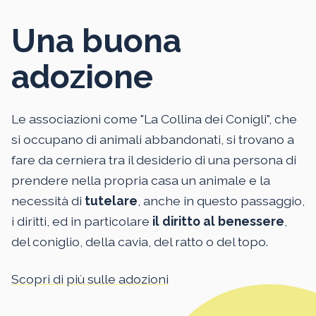
Una buona
adozione
Le associazioni come "La Collina dei Conigli", che
si occupano di animali abbandonati, si trovano a
fare da cerniera tra il desiderio di una persona di
prendere nella propria casa un animale e la
necessità di
tutelare
, anche in questo passaggio,
i diritti, ed in particolare
il diritto al benessere
,
del coniglio, della cavia, del ratto o del topo.
Scopri di più sulle adozioni