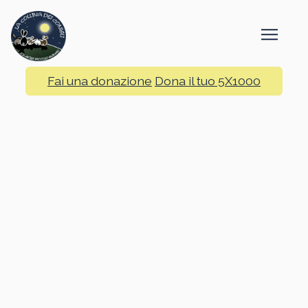
Fai una donazione
Dona il tuo 5X1000